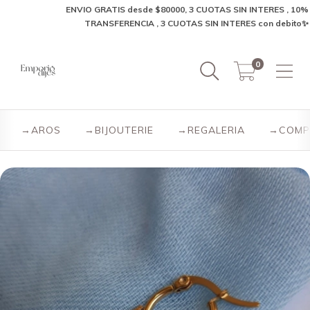
ENVIO GRATIS desde $80000, 3 CUOTAS SIN INTERES , 10% OFF
TRANSFERENCIA , 3 CUOTAS SIN INTERES con debito✨
0
→AROS
→BIJOUTERIE
→REGALERIA
→COMP