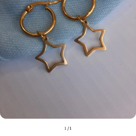
1
/
1