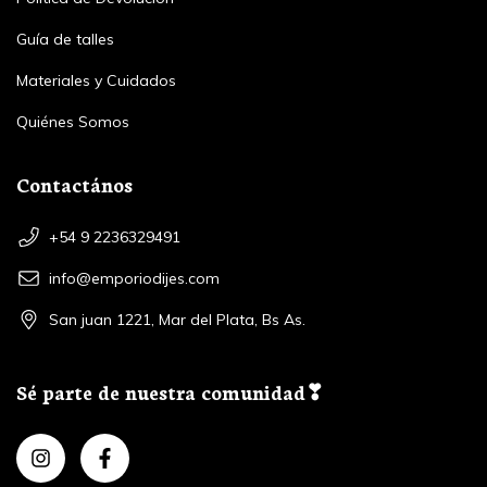
Guía de talles
Materiales y Cuidados
Quiénes Somos
Contactános
+54 9 2236329491
info@emporiodijes.com
San juan 1221, Mar del Plata, Bs As.
Sé parte de nuestra comunidad❣