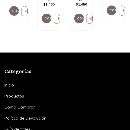
$1.450
$1.450
Categorías
Inicio
Productos
Cómo Comprar
Política de Devolución
Guía de talles