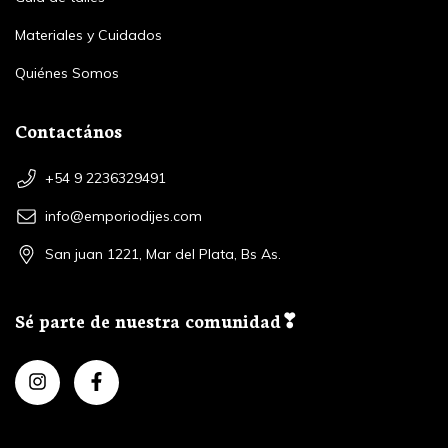
Materiales y Cuidados
Quiénes Somos
Contactános
+54 9 2236329491
info@emporiodijes.com
San juan 1221, Mar del Plata, Bs As.
Sé parte de nuestra comunidad❣