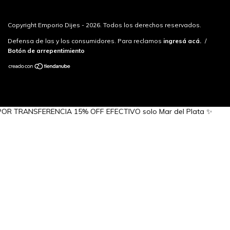
Copyright Emporio Dijes - 2026. Todos los derechos reservados.
Defensa de las y los consumidores. Para reclamos
ingresá acá.
/
Botón de arrepentimiento
RANSFERENCIA 15% OFF EFECTIVO solo Mar del Plata ✨