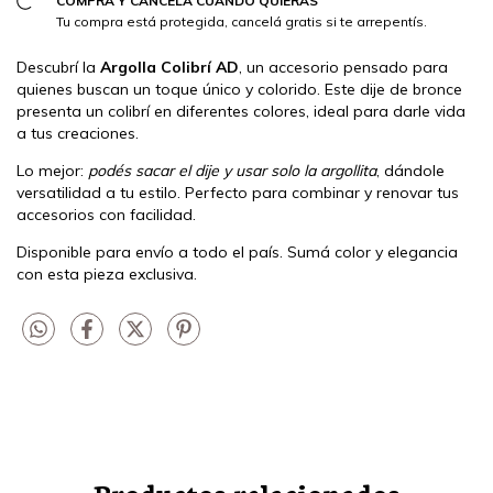
COMPRÁ Y CANCELÁ CUANDO QUIERAS
Tu compra está protegida, cancelá gratis si te arrepentís.
Descubrí la
Argolla Colibrí AD
, un accesorio pensado para
quienes buscan un toque único y colorido. Este dije de bronce
presenta un colibrí en diferentes colores, ideal para darle vida
a tus creaciones.
Lo mejor:
podés sacar el dije y usar solo la argollita
, dándole
versatilidad a tu estilo. Perfecto para combinar y renovar tus
accesorios con facilidad.
Disponible para envío a todo el país. Sumá color y elegancia
con esta pieza exclusiva.
Productos relacionados