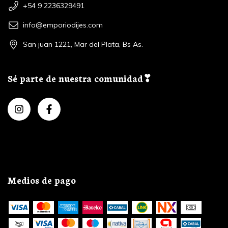
+54 9 2236329491
info@emporiodijes.com
San juan 1221, Mar del Plata, Bs As.
Sé parte de nuestra comunidad❣
Medios de pago