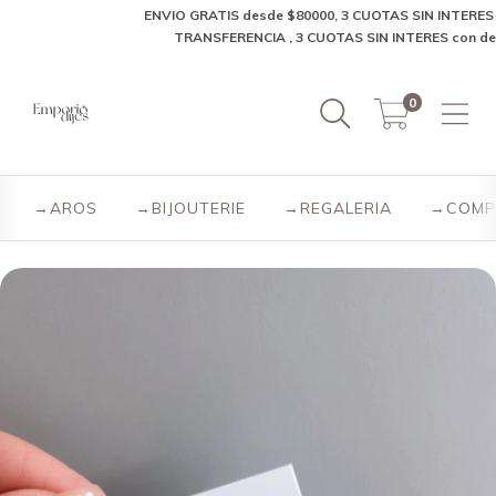
ENVIO GRATIS desde $80000, 3 CUOTAS SIN INTERES , 10% 
TRANSFERENCIA , 3 CUOTAS SIN INTERES con debito✨
0
→AROS
→BIJOUTERIE
→REGALERIA
→COMP