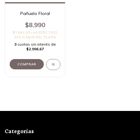
Pañuelo Floral
$8.990
$7.641,50
con
EFECTIVO
SOLO MAR DEL PLATA
3
cuotas sin interés de
$2.996,67
Categorías