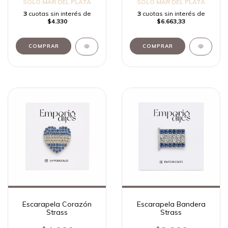
SOLO MAR DEL PLATA
SOLO MAR DEL PLATA
3
cuotas sin interés de
3
cuotas sin interés de
$4.330
$6.663,33
Escarapela Corazón
Escarapela Bandera
Strass
Strass