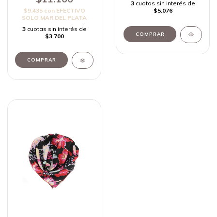
3
cuotas sin interés de
$5.076
$9.435
con
EFECTIVO
SOLO MAR DEL PLATA
3
cuotas sin interés de
$3.700