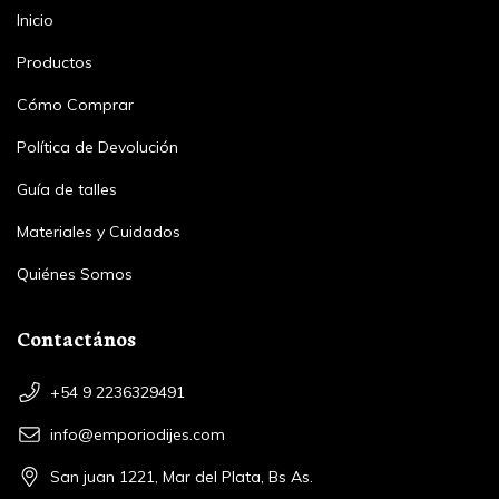
Inicio
Productos
Cómo Comprar
Política de Devolución
Guía de talles
Materiales y Cuidados
Quiénes Somos
Contactános
+54 9 2236329491
info@emporiodijes.com
San juan 1221, Mar del Plata, Bs As.