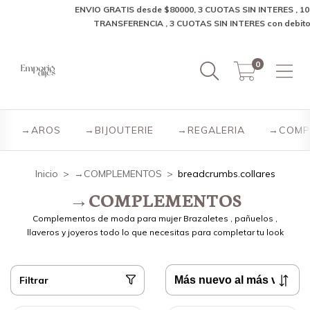
ENVIO GRATIS desde $80000, 3 CUOTAS SIN INTERES , 10% OFF
TRANSFERENCIA , 3 CUOTAS SIN INTERES con debito✨
0
→AROS
→BIJOUTERIE
→REGALERIA
→COMP
Inicio
>
→COMPLEMENTOS
>
breadcrumbs.collares
→COMPLEMENTOS
Complementos de moda para mujer Brazaletes , pañuelos ,
llaveros y joyeros todo lo que necesitas para completar tu look
Filtrar